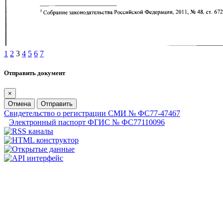
1
2
3
4
5
6
7
Отправить документ
×
Отмена
Отправить
Свидетельство о регистрации СМИ № ФС77-47467
Электронный паспорт ФГИС № ФС77110096