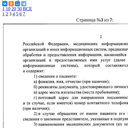
1
10
20
50
ВСЕ
1
2
3
4
5
6
7
Страница №
3
из
7
: