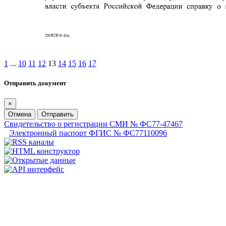
1
...
10
11
12
13
14
15
16
17
Отправить документ
×
Отмена
Отправить
Свидетельство о регистрации СМИ № ФС77-47467
Электронный паспорт ФГИС № ФС77110096