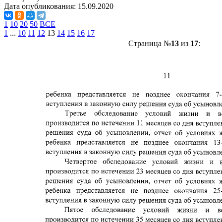
Дата опубликования:
15.09.2020
1
10
20
50
ВСЕ
1
...
10
11
12
13
14
15
16
17
Страница №
13
из
17
: