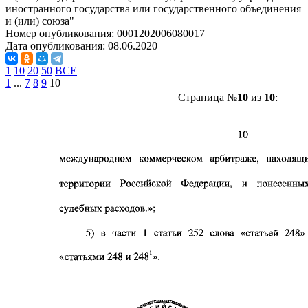
иностранного государства или государственного объединения
и (или) союза"
Номер опубликования:
0001202006080017
Дата опубликования:
08.06.2020
1
10
20
50
ВСЕ
1
...
7
8
9
10
Страница №
10
из
10
: