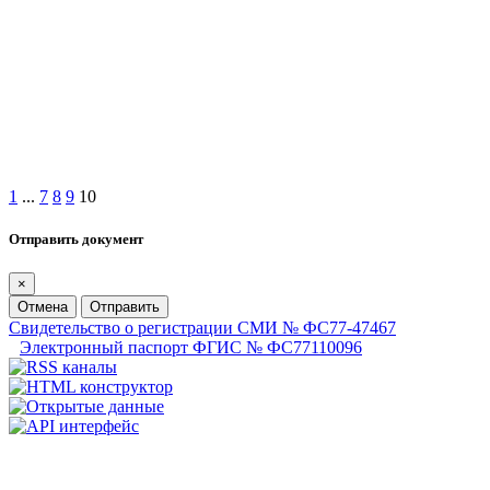
1
...
7
8
9
10
Отправить документ
×
Отмена
Отправить
Свидетельство о регистрации СМИ № ФС77-47467
Электронный паспорт ФГИС № ФС77110096