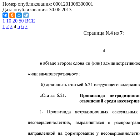
Номер опубликования:
0001201306300001
Дата опубликования:
30.06.2013
1
10
20
50
ВСЕ
1
2
3
4
5
6
7
Страница №
4
из
7
: