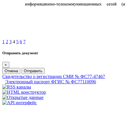
1
2
3
4
5
6
7
Отправить документ
×
Отмена
Отправить
Свидетельство о регистрации СМИ № ФС77-47467
Электронный паспорт ФГИС № ФС77110096